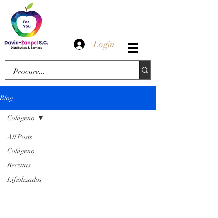
Login
Blog
Colágeno
All Posts
Colágeno
Receitas
Lifiolizados