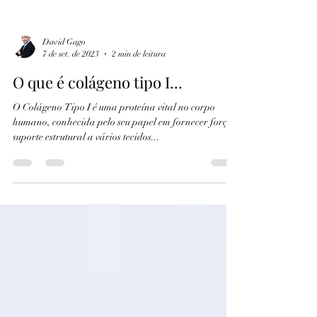
David Gago
7 de set. de 2023
2 min de leitura
O que é colágeno tipo I...
O Colágeno Tipo I é uma proteína vital no corpo
humano, conhecida pelo seu papel em fornecer força e
suporte estrutural a vários tecidos...