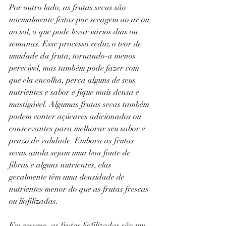
Por outro lado, as frutas secas são 
normalmente feitas por secagem ao ar ou 
ao sol, o que pode levar vários dias ou 
semanas. Esse processo reduz o teor de 
umidade da fruta, tornando-a menos 
perecível, mas também pode fazer com 
que ela encolha, perca alguns de seus 
nutrientes e sabor e fique mais densa e 
mastigável. Algumas frutas secas também 
podem conter açúcares adicionados ou 
conservantes para melhorar seu sabor e 
prazo de validade. Embora as frutas 
secas ainda sejam uma boa fonte de 
fibras e alguns nutrientes, elas 
geralmente têm uma densidade de 
nutrientes menor do que as frutas frescas 
ou liofilizadas.
Em resumo, as frutas liofilizadas são um 