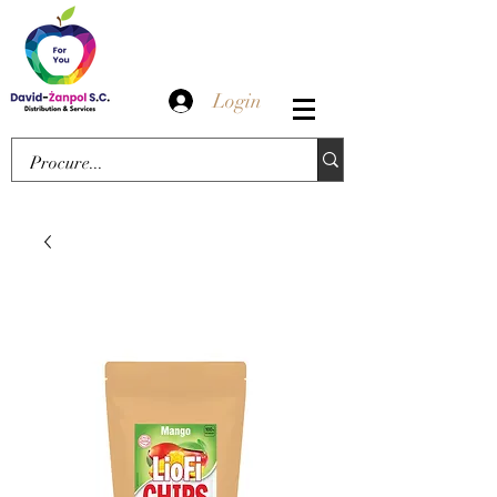
Login