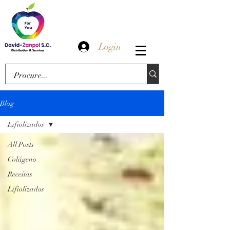
Login
Blog
Lifiolizados
All Posts
Colágeno
Receitas
Lifiolizados