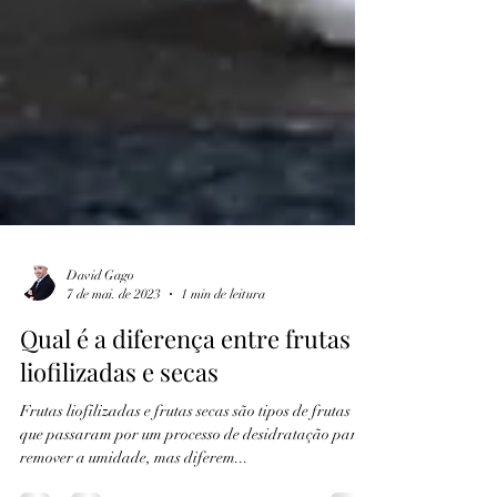
David Gago
7 de mai. de 2023
1 min de leitura
Qual é a diferença entre frutas
liofilizadas e secas