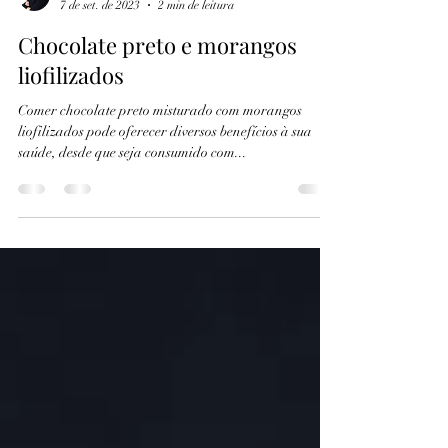
David Gago
7 de set. de 2023
2 min de leitura
Chocolate preto e morangos
liofilizados
Comer chocolate preto misturado com morangos
liofilizados pode oferecer diversos benefícios à sua
saúde, desde que seja consumido com...