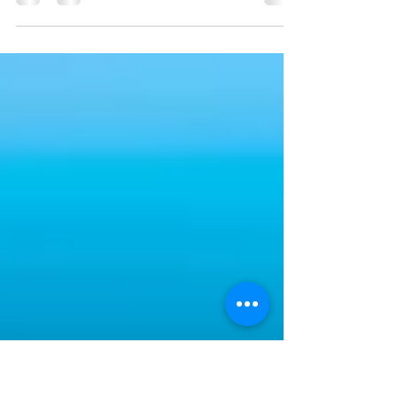
Frutas liofilizadas e frutas secas são tipos de frutas
que passaram por um processo de desidratação para
remover a umidade, mas diferem...